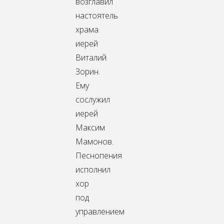
возглавил
настоятель
храма
иерей
Виталий
Зорин.
Ему
сослужил
иерей
Максим
Мамонов.
Песнопения
исполнил
хор
под
управлением