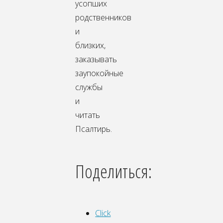
усопших
родственников
и
близких,
заказывать
заупокойные
службы
и
читать
Псалтирь.
Поделиться:
Click