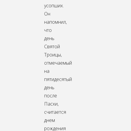
усопших.
Он
напомнил,
что
день
Святой
Троицы,
отмечаемый
на
пятидесятый
день
после
Пасхи,
считается
днем
рождения