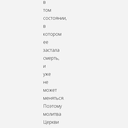
в
том
состоянии,
в
котором
ее
застала
смерть,
и
уже
не
может
меняться.
Поэтому
молитва
Церкви