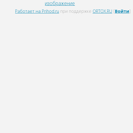
изображение
Работает на Prihod.ru
при поддержке
ORTOX.RU
[
Войти
]