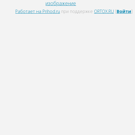
изображение
Работает на Prihod.ru
при поддержке
ORTOX.RU
[
Войти
]