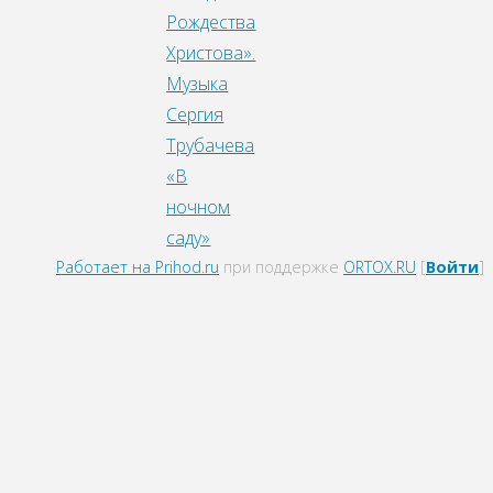
Рождества
Христова».
Музыка
Сергия
Трубачева
«В
ночном
саду»
Работает на Prihod.ru
при поддержке
ORTOX.RU
[
Войти
]